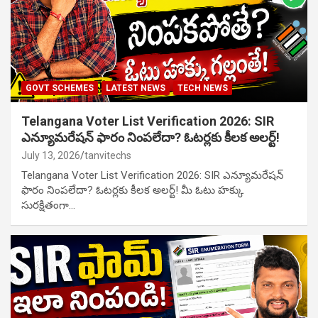
GOVT SCHEMES
LATEST NEWS
TECH NEWS
Telangana Voter List Verification 2026: SIR
ఎన్యూమరేషన్ ఫారం నింపలేదా? ఓటర్లకు కీలక అలర్ట్!
July 13, 2026
tanvitechs
Telangana Voter List Verification 2026: SIR ఎన్యూమరేషన్
ఫారం నింపలేదా? ఓటర్లకు కీలక అలర్ట్! మీ ఓటు హక్కు
సురక్షితంగా…