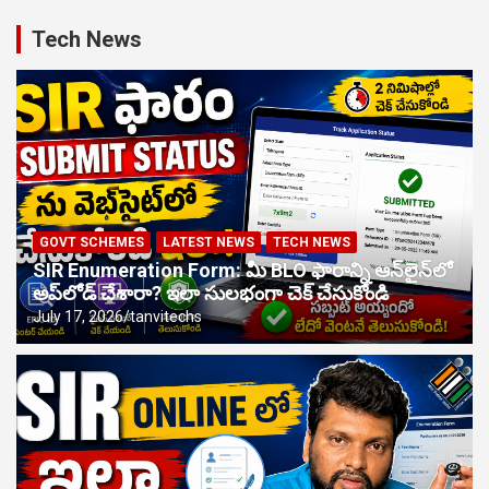
కార్డులు పంపిణీ.. పూర్తి వివరాలు
Tech News
SIR Enumeration Form: మీ BLO ఫారాన్ని ఆన్‌లైన్‌లో అప్‌లోడ్
చేశారా? ఇలా సులభంగా చెక్ చేసుకోండి
SIR Form Online: ఎస్‌ఐఆర్ ఫారం ఆన్‌లైన్‌లో ఎలా నింపాలి? స్టెప్ బై
స్టెప్ పూర్తి ప్రక్రియ ఇదే!
GOVT SCHEMES
LATEST NEWS
TECH NEWS
SIR Enumeration Form: మీ BLO ఫారాన్ని ఆన్‌లైన్‌లో
అప్‌లోడ్ చేశారా? ఇలా సులభంగా చెక్ చేసుకోండి
July 17, 2026
tanvitechs