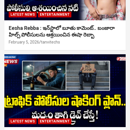
LATEST NEWS
ENTERTAINMENT
Eesha Rebba : ఇన్‌స్టాలో బూతు కామెంట్.. బంజారా
హిల్స్ పోలీసులను ఆశ్రయించిన ఈషా రెబ్బా
February 5, 2026
tanvitechs
LATEST NEWS
ENTERTAINMENT