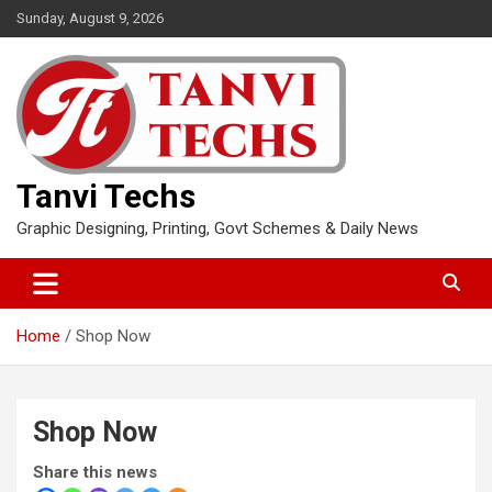
Skip
Sunday, August 9, 2026
to
content
Tanvi Techs
Graphic Designing, Printing, Govt Schemes & Daily News
Home
Shop Now
Shop Now
Share this news