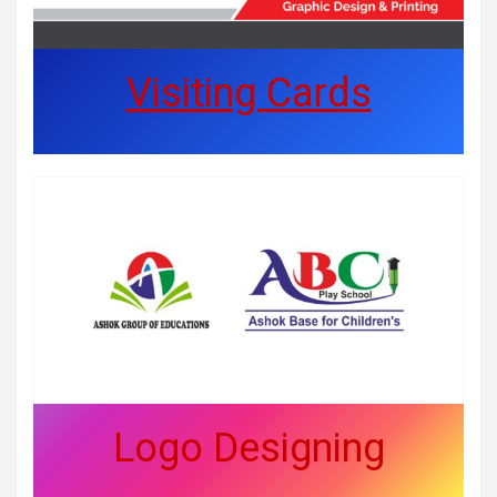
Visiting Cards
Logo Designing