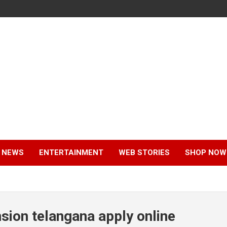
 NEWS
ENTERTAINMENT
WEB STORIES
SHOP NOW
sion telangana apply online