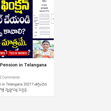
EWS
TECH NEWS
 Pension in Telangana
2 Comments
 in Telangana 2021? తగ్గించిన
 వృద్ధాప్య పెన్షన్ల…