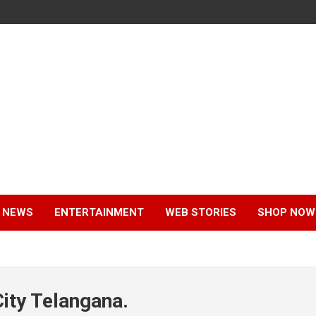
 NEWS
ENTERTAINMENT
WEB STORIES
SHOP NOW
City Telangana.