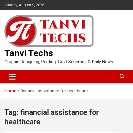
Skip
Sunday, August 9, 2026
to
content
Tanvi Techs
Graphic Designing, Printing, Govt Schemes & Daily News
Home
financial assistance for healthcare
Tag:
financial assistance for
healthcare