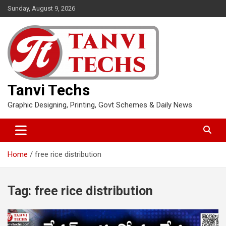
Skip
Sunday, August 9, 2026
to
content
Tanvi Techs
Graphic Designing, Printing, Govt Schemes & Daily News
Home
free rice distribution
Tag:
free rice distribution