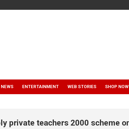
 NEWS
ENTERTAINMENT
WEB STORIES
SHOP NOW
ly private teachers 2000 scheme on