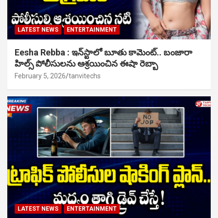
LATEST NEWS
ENTERTAINMENT
Eesha Rebba : ఇన్‌స్టాలో బూతు కామెంట్.. బంజారా
హిల్స్ పోలీసులను ఆశ్రయించిన ఈషా రెబ్బా
February 5, 2026
tanvitechs
LATEST NEWS
ENTERTAINMENT