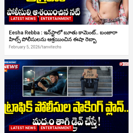
LATEST NEWS
ENTERTAINMENT
Eesha Rebba : ఇన్‌స్టాలో బూతు కామెంట్.. బంజారా
హిల్స్ పోలీసులను ఆశ్రయించిన ఈషా రెబ్బా
February 5, 2026
tanvitechs
LATEST NEWS
ENTERTAINMENT