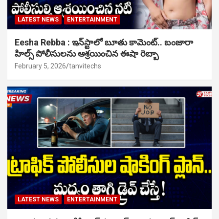
LATEST NEWS
ENTERTAINMENT
Eesha Rebba : ఇన్‌స్టాలో బూతు కామెంట్.. బంజారా
హిల్స్ పోలీసులను ఆశ్రయించిన ఈషా రెబ్బా
February 5, 2026
tanvitechs
LATEST NEWS
ENTERTAINMENT