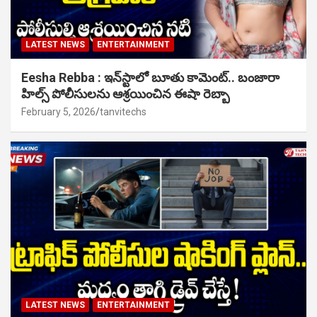
LATEST NEWS
ENTERTAINMENT
Eesha Rebba : ఇన్‌స్టాలో బూతు కామెంట్.. బంజారా
హిల్స్ పోలీసులను ఆశ్రయించిన ఈషా రెబ్బా
February 5, 2026
tanvitechs
LATEST NEWS
ENTERTAINMENT