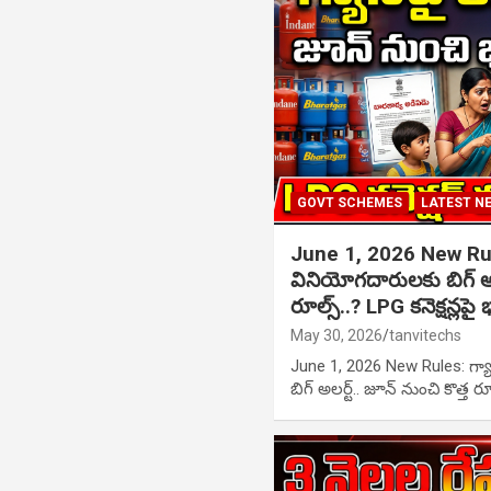
GOVT SCHEMES
LATEST N
June 1, 2026 New Rule
వినియోగదారులకు బిగ్ అలర
రూల్స్..? LPG కనెక్షన్లపై
May 30, 2026
tanvitechs
June 1, 2026 New Rules: గ్య
బిగ్ అలర్ట్.. జూన్ నుంచి కొత్త రూ