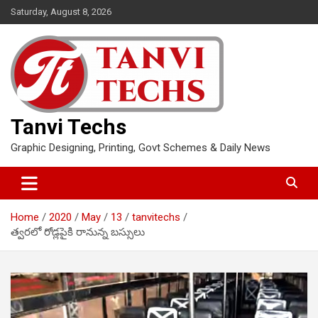
Skip
Saturday, August 8, 2026
to
content
Tanvi Techs
Graphic Designing, Printing, Govt Schemes & Daily News
Home
2020
May
13
tanvitechs
త్వరలో రోడ్లపైకి రానున్న బస్సులు