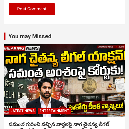
You may Missed
LATEST NEWS
ENTERTAINMENT
సమంత గురించి వచ్చిన వార్తలపై నాగ చైతన్య లీగల్