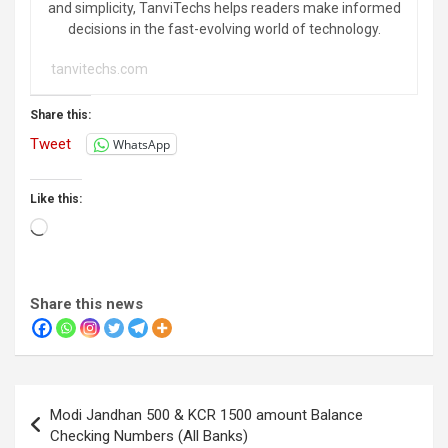
and simplicity, TanviTechs helps readers make informed
decisions in the fast-evolving world of technology.
tanvitechs.com
Share this:
Tweet
WhatsApp
Like this:
Loading…
Share this news
Post
Modi Jandhan 500 & KCR 1500 amount Balance
navigation
Checking Numbers (All Banks)