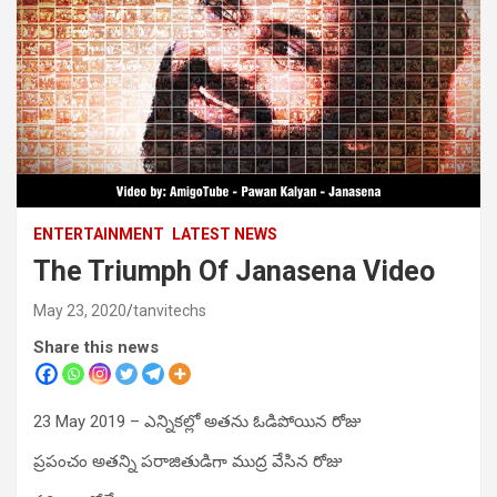
ENTERTAINMENT
LATEST NEWS
The Triumph Of Janasena Video
May 23, 2020
tanvitechs
Share this news
23 May 2019 – ఎన్నికల్లో అతను ఓడిపోయిన రోజు
ప్రపంచం అతన్ని పరాజితుడిగా ముద్ర వేసిన రోజు