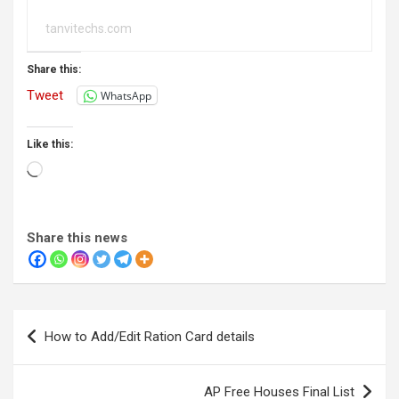
tanvitechs.com
Share this:
Tweet
WhatsApp
Like this:
Loading…
Share this news
Post
How to Add/Edit Ration Card details
navigation
AP Free Houses Final List