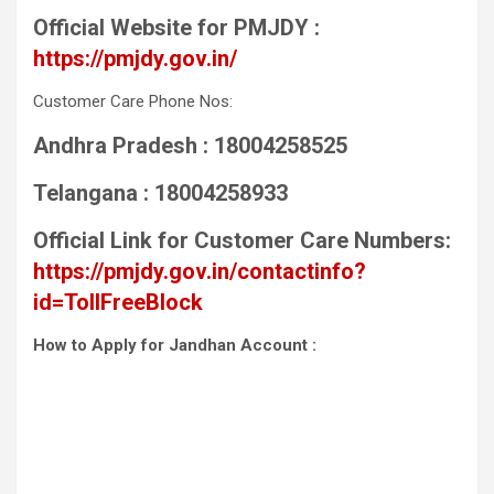
Official Website for PMJDY :
https://pmjdy.gov.in/
Customer Care Phone Nos:
Andhra Pradesh : 18004258525
Telangana : 18004258933
Official Link for Customer Care Numbers:
https://pmjdy.gov.in/contactinfo?
id=TollFreeBlock
How to Apply for Jandhan Account :