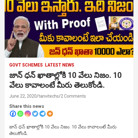
GOVT SCHEMES
LATEST NEWS
జాన్ ధన్ ఖాతాల్లోకి 10 వేలు నిజం. 10
వేలు కావాలంటే మీరు తెలుకోండి.
June 22, 2020
tanvitechs
2 Comments
Share this news
జాన్ ధన్ ఖాతాల్లోకి 10 వేలు నిజం. 10 వేలు కావాలంటే మీరు
తెలుకోండి.