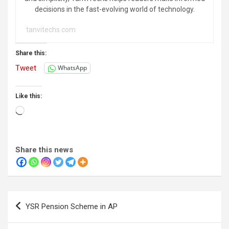
decisions in the fast-evolving world of technology.
tanvitechs.com
Share this:
Tweet
WhatsApp
Like this:
Loading…
Share this news
Post
YSR Pension Scheme in AP
navigation