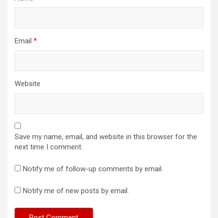
Email
*
Website
Save my name, email, and website in this browser for the
next time I comment.
Notify me of follow-up comments by email.
Notify me of new posts by email.