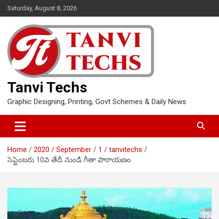
Skip
Saturday, August 8, 2026
to
content
Tanvi Techs
Graphic Designing, Printing, Govt Schemes & Daily News
Home
2020
September
1
tanvitechs
సెప్టెంబరు 10వ తేదీ నుండి గీతా పారాయణం