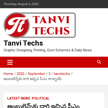
Skip
Thursday, August 6, 2026
to
content
Tanvi Techs
Graphic Designing, Printing, Govt Schemes & Daily News
Home
2020
September
3
tanvitechs
అంబులెన్స్‌కు దారి ఇచ్చిన సీఎం కాన్వాయ్‌
LATEST NEWS
POLITICAL
అంబులెన్స్‌కు దారి ఇచ్చిన సీఎం