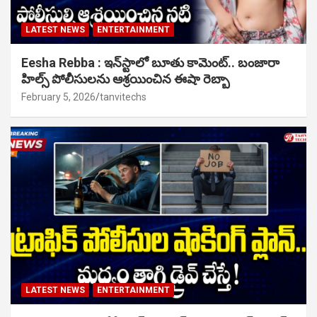
LATEST NEWS
ENTERTAINMENT
Eesha Rebba : ఇన్‌స్టాలో బూతు కామెంట్.. బంజారా
హిల్స్ పోలీసులను ఆశ్రయించిన ఈషా రెబ్బా
February 5, 2026
tanvitechs
LATEST NEWS
ENTERTAINMENT