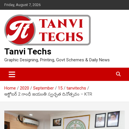
Skip
Friday, August 7, 2026
to
content
Tanvi Techs
Graphic Designing, Printing, Govt Schemes & Daily News
Home
2020
September
15
tanvitechs
అక్టోబర్ 2 గాంధీ జయంతి స్వచ్ఛత దినోత్సవం – KTR