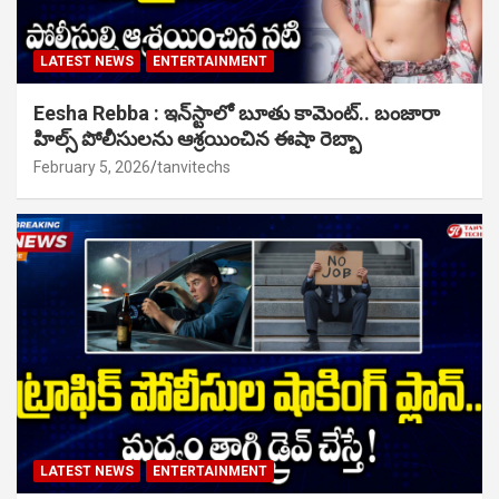
LATEST NEWS
ENTERTAINMENT
Eesha Rebba : ఇన్‌స్టాలో బూతు కామెంట్.. బంజారా
హిల్స్ పోలీసులను ఆశ్రయించిన ఈషా రెబ్బా
February 5, 2026
tanvitechs
LATEST NEWS
ENTERTAINMENT