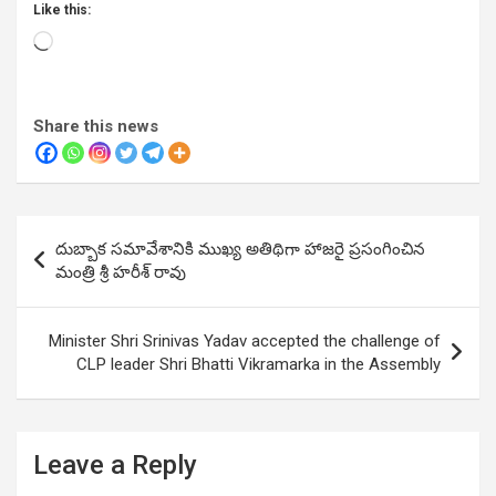
Like this:
Loading…
Share this news
Post
దుబ్బాక సమావేశానికి ముఖ్య అతిథిగా హాజరై ప్రసంగించిన
navigation
మంత్రి శ్రీ హరీశ్ రావు
Minister Shri Srinivas Yadav accepted the challenge of
CLP leader Shri Bhatti Vikramarka in the Assembly
Leave a Reply