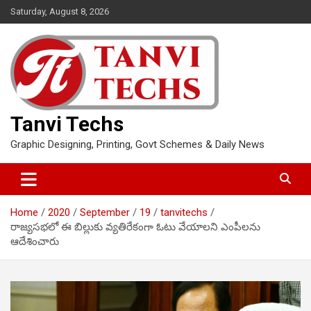
Skip
Saturday, August 8, 2026
to
content
Tanvi Techs
Graphic Designing, Printing, Govt Schemes & Daily News
Home
2020
September
19
tanvitechs
రాజ్యసభలో ఈ బిల్లుకు వ్యతిరేకంగా ఓటు వేయాలని ఎంపీలను
ఆదేశించారు