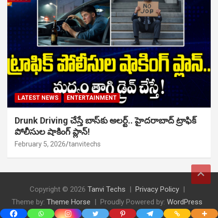
LATEST NEWS
ENTERTAINMENT
Drunk Driving చేస్తే బాస్‌కు అలర్ట్.. హైదరాబాద్ ట్రాఫిక్
పోలీసుల షాకింగ్ ప్లాన్!
February 5, 2026
tanvitechs
Copyright © 2026
Tanvi Techs
Privacy Policy
Theme by:
Theme Horse
Proudly Powered by:
WordPress