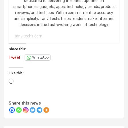
dedicated to delivering the latest updates on
smartphones, gadgets, apps, technology trends, product
reviews, and tech tips. With a commitment to accuracy
and simplicity, TanviTechs helps readers make informed
decisions in the fast-evolving world of technology.
tanvitechs.com
Share this:
Tweet
WhatsApp
Like this:
Loading…
Share this news