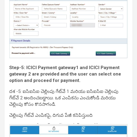
Step-5: ICICI Payment gateway1 and ICICI Payment
gateway 2 are provided and the user can select one
option and proceed for payment.
దశ -5: ఐసిఐసిఐ చెల్లింపు గేట్‌వే 1 మరియు ఐసిఐసిఐ చెల్లింపు
గేట్‌వే 2 అందించబడ్డాయి. ఒక ఎంపికను ఎంచుకోండి మరియు
చెల్లింపు కోసం కొనసాగండి.
చెల్లింపు గేట్‌వే ఎంపికపై, దిగువ పేజీ కనిపిస్తుంది