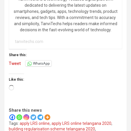
dedicated to delivering the latest updates on
smartphones, gadgets, apps, technology trends, product
reviews, and tech tips. With a commitment to accuracy
and simplicity, TanviTechs helps readers make informed
decisions in the fast-evolving world of technology.
tanvitechs.com
Share this:
Tweet
WhatsApp
Like this:
Loading…
Share this news
Tags:
apply LRS online
,
apply LRS online telangana 2020
,
building regularisation scheme telangana 2020
,