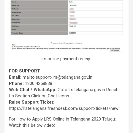
lrs online payment receipt
FOR SUPPORT
Email:
mailto:support-lrs@telangana.gov.in
Phone:
1800 4258838
Web Chat / WhatsApp:
Goto lrs.telangana.gov.in Reach
Us Section Click on Chat Icons
Raise Support Ticket:
https://lrstelangana.freshdesk.com/support/tickets/new
For How to Apply LRS Online in Telangana 2020 Telugu:
Watch this below video: