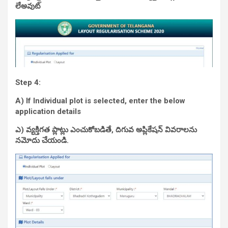
లేఅవుట్
Step 4:
A) If Individual plot is selected, enter the below
application details
ఎ) వ్యక్తిగత ప్లాట్లు ఎంచుకోబడితే, దిగువ అప్లికేషన్ వివరాలను
నమోదు చేయండి.