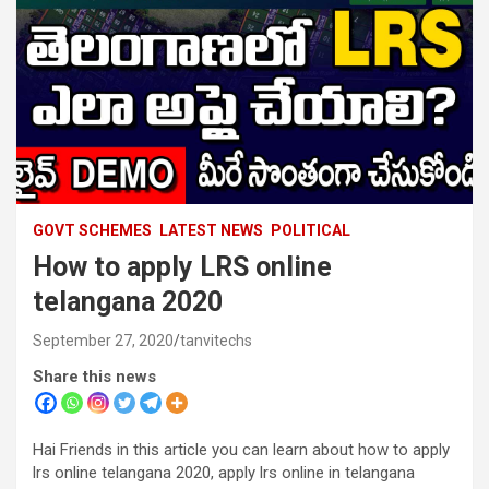
GOVT SCHEMES
LATEST NEWS
POLITICAL
How to apply LRS online
telangana 2020
September 27, 2020
tanvitechs
Share this news
Hai Friends in this article you can learn about how to apply
lrs online telangana 2020, apply lrs online in telangana