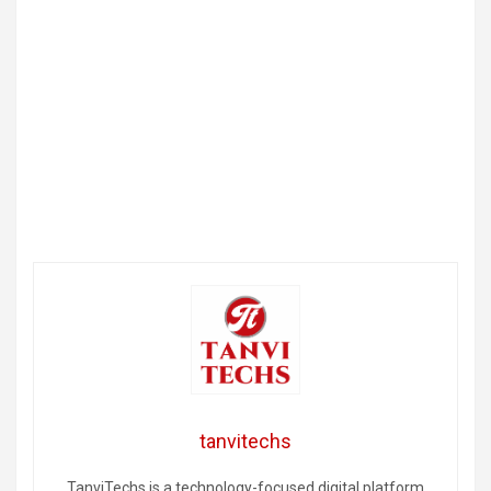
tanvitechs
TanviTechs is a technology-focused digital platform