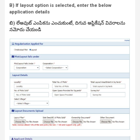
B) If layout option is selected, enter the below
application details
బి) లేఅవుట్ ఎంపికను ఎంచుకుంటే, దిగువ అప్లికేషన్ వివరాలను
నమోదు చేయండి