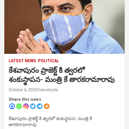
LATEST NEWS
POLITICAL
కేశవాపురం ప్రాజెక్ట్ కి త్వరలో
శంకుస్థాపన- మంత్రి కే తారకరామారావు
October 6, 2020
tanvitechs
Share this news
కేశవాపురం ప్రాజెక్ట్ కి త్వరలో శంకుస్థాపన- మంత్రి కే
తారకరామారావు