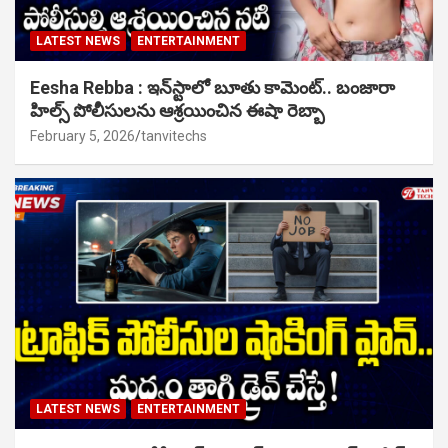
LATEST NEWS
ENTERTAINMENT
Eesha Rebba : ఇన్‌స్టాలో బూతు కామెంట్.. బంజారా
హిల్స్ పోలీసులను ఆశ్రయించిన ఈషా రెబ్బా
February 5, 2026
tanvitechs
LATEST NEWS
ENTERTAINMENT