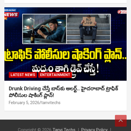
LATEST NEWS
ENTERTAINMENT
Drunk Driving చేస్తే బాస్‌కు అలర్ట్.. హైదరాబాద్ ట్రాఫిక్
పోలీసుల షాకింగ్ ప్లాన్!
February 5, 2026
tanvitechs
Copyright © 2026
Tanvi Techs
Privacy Policy