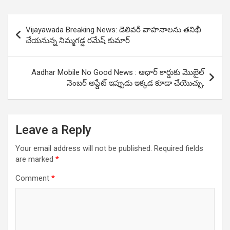
Post
Vijayawada Breaking News: డెలివరీ వాహనాలను తనిఖీ
navigation
చేయనున్న నిమ్మగడ్డ రమేష్ కుమార్
Aadhar Mobile No Good News : ఆధార్ కార్డుకు మొబైల్
నెంబర్ అప్డేట్ ఇప్పుడు ఇక్కడ కూడా చేయొచ్చు.
Leave a Reply
Your email address will not be published.
Required fields
are marked
*
Comment
*