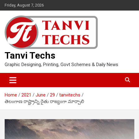
Skip
Friday, August 7, 2026
to
content
Tanvi Techs
Graphic Designing, Printing, Govt Schemes & Daily News
Home
2021
June
29
tanvitechs
తెలంగాణ రాష్ట్రాన్ని రైతు రాజ్యంగా మార్చాలి