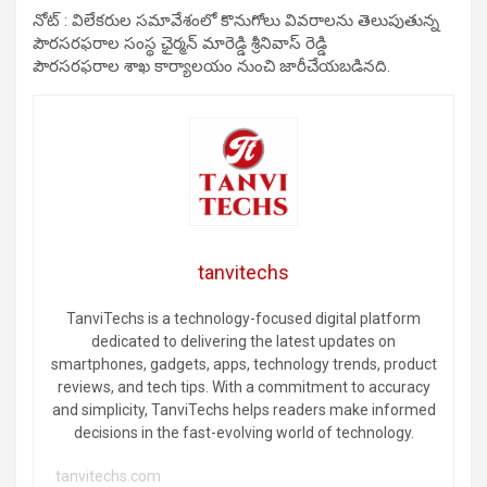
నోట్ : విలేకరుల సమావేశంలో కొనుగోలు వివరాలను తెలుపుతున్న
పౌరసరఫరాల సంస్థ ఛైర్మన్ మారెడ్డి శ్రీనివాస్ రెడ్డి
పౌరసరఫరాల శాఖ కార్యాలయం నుంచి జారీచేయబడినది.
tanvitechs
TanviTechs is a technology-focused digital platform
dedicated to delivering the latest updates on
smartphones, gadgets, apps, technology trends, product
reviews, and tech tips. With a commitment to accuracy
and simplicity, TanviTechs helps readers make informed
decisions in the fast-evolving world of technology.
tanvitechs.com