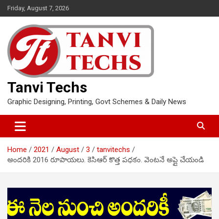
Skip
Friday, August 7, 2026
to
content
Tanvi Techs
Graphic Designing, Printing, Govt Schemes & Daily News
Home
2021
August
3
tanvitechs
అందరికి 2016 రూపాయలు. కెసిఆర్ కొత్త పధకం. వెంటనే అప్లై చేయండి