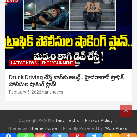
LATEST NEWS
ENTERTAINMENT
Drunk Driving చేస్తే బాస్‌కు అలర్ట్.. హైదరాబాద్ ట్రాఫిక్
పోలీసుల షాకింగ్ ప్లాన్!
February 5, 2026
tanvitechs
Copyright © 2026
Tanvi Techs
Privacy Policy
Theme by:
Theme Horse
Proudly Powered by:
WordPress