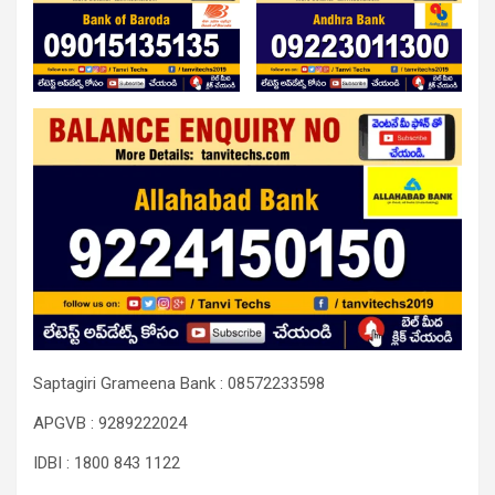
Saptagiri Grameena Bank : 08572233598
APGVB : 9289222024
IDBI : 1800 843 1122