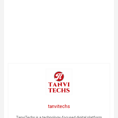
tanvitechs
TanviTechs is a technology-focused digital platform