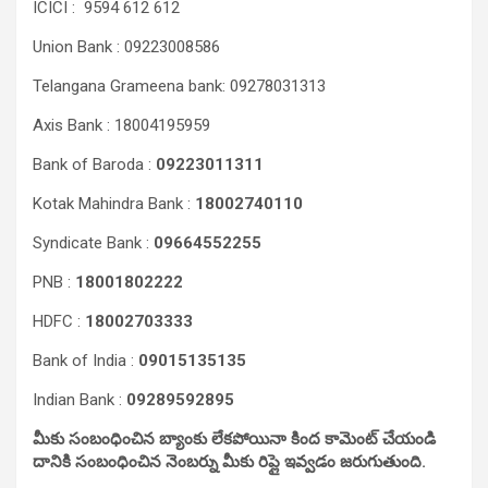
ICICI : 9594 612 612
Union Bank : 09223008586
Telangana Grameena bank: 09278031313
Axis Bank : 18004195959
Bank of Baroda :
09223011311
Kotak Mahindra Bank :
18002740110
Syndicate Bank :
09664552255
PNB :
18001802222
HDFC :
18002703333
Bank of India :
09015135135
Indian Bank :
09289592895
మీకు సంబంధించిన బ్యాంకు లేకపోయినా కింద కామెంట్ చేయండి
దానికి సంబంధించిన నెంబర్ను మీకు రిప్లై ఇవ్వడం జరుగుతుంది.