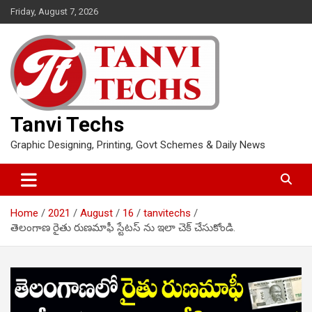
Skip
Friday, August 7, 2026
to
content
Tanvi Techs
Graphic Designing, Printing, Govt Schemes & Daily News
Home
2021
August
16
tanvitechs
తెలంగాణ రైతు రుణమాఫీ స్టేటస్ ను ఇలా చెక్ చేసుకోండి.