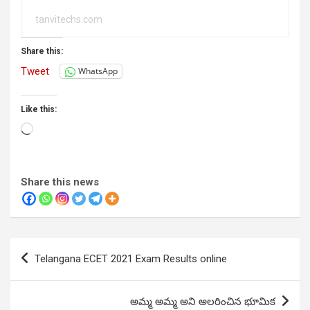
tanvitechs.com
Share this:
Tweet
WhatsApp
Like this:
Loading…
Share this news
Post
Telangana ECET 2021 Exam Results online
navigation
అమ్మ అమ్మ అని అలరించిన భూమిక