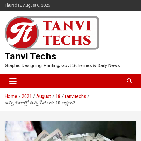
Skip
Thursday, August 6, 2026
to
content
Tanvi Techs
Graphic Designing, Printing, Govt Schemes & Daily News
Home
2021
August
18
tanvitechs
అన్ని కులాల్లో ఉన్న పేదలకు 10 లక్షలు?