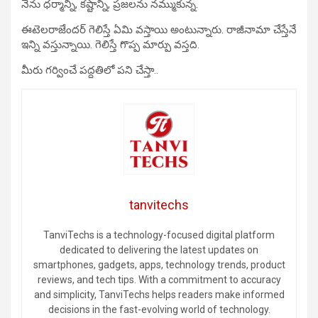
నేను ధర్మాన్ని, కష్టాన్ని, ప్రజలను నమ్ముకున్న.
ఈటెలరాజేందర్ గెలిస్తే ఏమి వస్తాయి అంటున్నారు. రాజీనామా చేస్తేనే
ఇన్ని వస్తున్నాయి. గెలిస్తే గొప్ప మార్పు వస్తది.
మీరు గర్వించే పద్దతిలో పని చేస్తా..
tanvitechs
TanviTechs is a technology-focused digital platform
dedicated to delivering the latest updates on
smartphones, gadgets, apps, technology trends, product
reviews, and tech tips. With a commitment to accuracy
and simplicity, TanviTechs helps readers make informed
decisions in the fast-evolving world of technology.