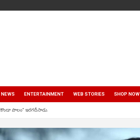
 NEWS
ENTERTAINMENT
WEB STORIES
SHOP NOW
్ “కొండా పొలం” ఇరగదీసాడు.