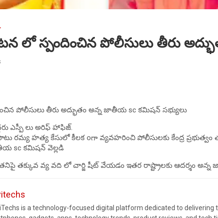
L
 లో స్పందించిన పోలీసులు తీరు అద్భ
s
చిన పోలీసులు తీరు అద్భుతం అన్న జాతీయ sc కమిషన్ సభ్యులు
దరు ఎస్పీ లు అరిఫ్ హాఫిజ్.
ో పాటు రమ్య హత్య కేసులో కీలక oగా వ్యవహరించి పోలీసులకు కేంద్ర ప్రభుత్వం
ాతీయ sc కమిషన్ వెల్లడి
తనిపై తక్కువ వ్య వది లో చార్జి షీట్ వేయడం ఇతర రాష్ట్రాలకు ఆదర్శం అన్
vitechs
Techs is a technology-focused digital platform dedicated to delivering 
tphones, gadgets, apps, technology trends, product reviews, and tech 