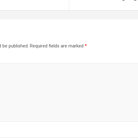
t be published.
Required fields are marked
*