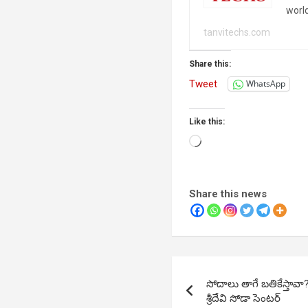
worl
tanvitechs.com
Share this:
Tweet
WhatsApp
Like this:
Loading…
Share this news
Post
సోదాలు తాగే బతికేస్తావా
navigation
శ్రీదేవి సోడా సెంటర్