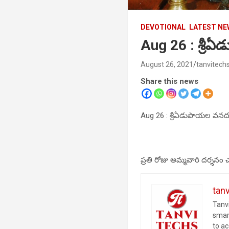
DEVOTIONAL
LATEST N
Aug 26 : శ్రీ
August 26, 2021
tanvitech
Share this news
Aug 26 : శ్రీఏడుపాయల వనద
ప్రతి రోజు అమ్మవారి దర్శనం 
tan
Tanvi
smar
to a