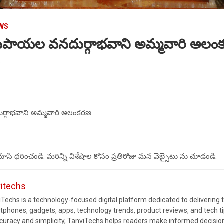
EWS
ఏడుపాయల వనదుర్గాభవాని అమ్మవారి అల
s
ుర్గాభవాని అమ్మవారి అలంకరణ
చూసి ధరించండి. మరిన్ని విశేషాల కోసం ప్రతిరోజు మన వెబ్సైటు ను చూడండి.
vitechs
Techs is a technology-focused digital platform dedicated to delivering 
tphones, gadgets, apps, technology trends, product reviews, and tech 
ccuracy and simplicity, TanviTechs helps readers make informed decision