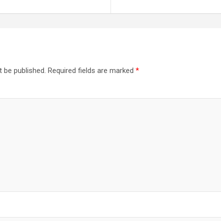
t be published.
Required fields are marked
*