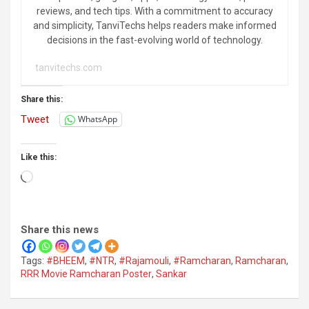
reviews, and tech tips. With a commitment to accuracy
and simplicity, TanviTechs helps readers make informed
decisions in the fast-evolving world of technology.
tanvitechs.com
Share this:
Tweet
WhatsApp
Like this:
Loading…
Share this news
Tags:
#BHEEM
,
#NTR
,
#Rajamouli
,
#Ramcharan
,
Ramcharan
,
RRR Movie Ramcharan Poster
,
Sankar