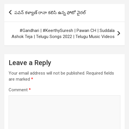
Post
పవన్ కళ్యాణ్ రానా కలిసి ఉన్న ఫోటో వైరల్
navigation
#Gandhari | #KeerthySuresh | Pawan CH | Suddala
Ashok Teja | Telugu Songs 2022 | Telugu Music Videos
Leave a Reply
Your email address will not be published.
Required fields
are marked
*
Comment
*