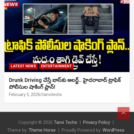
LATEST NEWS
ENTERTAINMENT
Drunk Driving చేస్తే బాస్‌కు అలర్ట్.. హైదరాబాద్ ట్రాఫిక్
పోలీసుల షాకింగ్ ప్లాన్!
February 5, 2026
tanvitechs
Copyright © 2026
Tanvi Techs
Privacy Policy
Theme by:
Theme Horse
Proudly Powered by:
WordPress