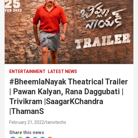
ENTERTAINMENT
LATEST NEWS
#BheemlaNayak Theatrical Trailer
| Pawan Kalyan, Rana Daggubati |
Trivikram |SaagarKChandra
|ThamanS
February 21, 2022
tanvitechs
Share this news