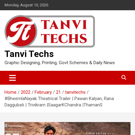
Skip
Monday, August 10, 2026
to
content
Tanvi Techs
Graphic Designing, Printing, Govt Schemes & Daily News
Home
2022
February
21
tanvitechs
#BheemlaNayak Theatrical Trailer | Pawan Kalyan, Rana
Daggubati | Trivikram |SaagarKChandra |ThamanS