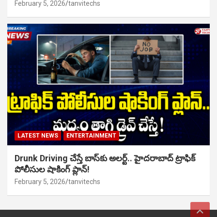
February 5, 2026
tanvitechs
LATEST NEWS
ENTERTAINMENT
Drunk Driving చేస్తే బాస్‌కు అలర్ట్.. హైదరాబాద్ ట్రాఫిక్
పోలీసుల షాకింగ్ ప్లాన్!
February 5, 2026
tanvitechs