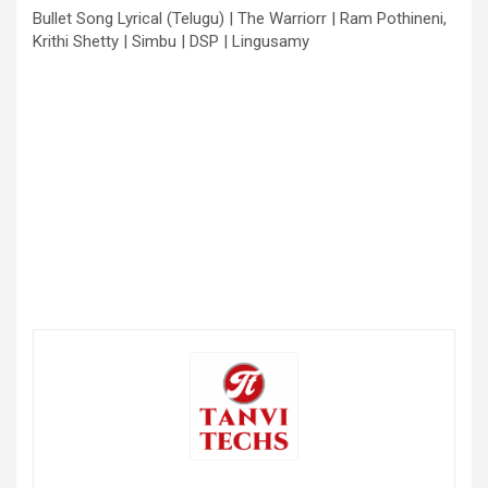
Bullet Song Lyrical (Telugu) | The Warriorr | Ram Pothineni,
Krithi Shetty | Simbu | DSP | Lingusamy