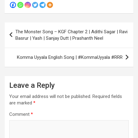
Post
The Monster Song – KGF Chapter 2 | Adithi Sagar | Ravi
navigation
Basrur | Yash | Sanjay Dutt | Prashanth Neel
Komma Uyyala English Song | #KommaUyyala #RRR
Leave a Reply
Your email address will not be published.
Required fields
are marked
*
Comment
*