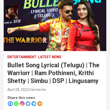
ENTERTAINMENT
LATEST NEWS
Bullet Song Lyrical (Telugu) | The
Warriorr | Ram Pothineni, Krithi
Shetty | Simbu | DSP | Lingusamy
April 28, 2022
tanvitechs
Share this news