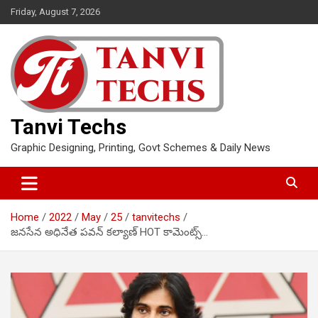
Skip
Friday, August 7, 2026
to
content
Tanvi Techs
Graphic Designing, Printing, Govt Schemes & Daily News
Home
2022
May
25
tanvitechs
జనసేన అధినేత పవన్ కల్యాణ్ HOT కామెంట్స్…