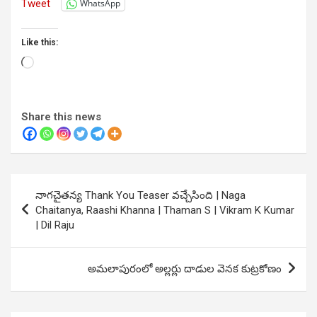
Tweet
WhatsApp
Like this:
Loading…
Share this news
Post
నాగచైతన్య Thank You Teaser వచ్చేసింది | Naga
navigation
Chaitanya, Raashi Khanna | Thaman S | Vikram K Kumar
| Dil Raju
అమలాపురంలో అల్లర్లు దాడుల వెనక కుట్రకోణం