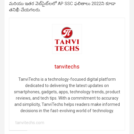
మరియు ఇతర వెబ్‌సైట్‌లలో AP SSC ఫలితాలు 2022ని కూడా
తనిఖీ చేయగలరు.
tanvitechs
TanviTechs is a technology-focused digital platform
dedicated to delivering the latest updates on
smartphones, gadgets, apps, technology trends, product
reviews, and tech tips. With a commitment to accuracy
and simplicity, TanviTechs helps readers make informed
decisions in the fast-evolving world of technology.
tanvitechs.com