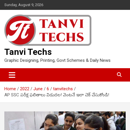
Skip
Sunday, August 9, 2026
to
content
Tanvi Techs
Graphic Designing, Printing, Govt Schemes & Daily News
Home
2022
June
6
tanvitechs
AP SSC పరీక్ష ఫలితాలు విడుదల! వెంటనే ఇలా చెక్ చేసుకోండి!