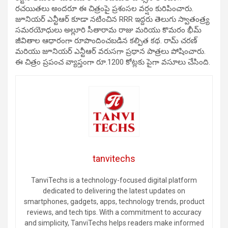
రచయితలు అందరూ ఈ చిత్రంపై ప్రశంసల వర్షం కురిపించారు.
జూనియర్ ఎన్టీఆర్ కూడా నటించిన RRR ఇద్దరు తెలుగు స్వాతంత్ర్య
సమరయోధులు అల్లూరి సీతారామ రాజు మరియు కొమరం భీమ్
జీవితాల ఆధారంగా రూపొందించబడిన కల్పిత కథ. రామ్ చరణ్
మరియు జూనియర్ ఎన్టీఆర్ వరుసగా ప్రధాన పాత్రలు పోషించారు.
ఈ చిత్రం ప్రపంచ వ్యాప్తంగా రూ.1200 కోట్లకు పైగా వసూలు చేసింది.
tanvitechs
TanviTechs is a technology-focused digital platform
dedicated to delivering the latest updates on
smartphones, gadgets, apps, technology trends, product
reviews, and tech tips. With a commitment to accuracy
and simplicity, TanviTechs helps readers make informed