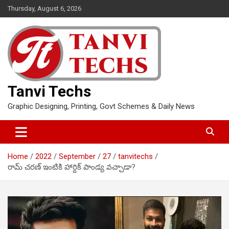
Skip
Thursday, August 6, 2026
to
content
Tanvi Techs
Graphic Designing, Printing, Govt Schemes & Daily News
Home
2022
September
27
tanvitechs
రామ్ చరణ్ ఇంటికి హార్దిక్ పాండ్య వచ్చాడా?