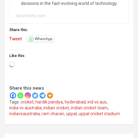
decisions in the fast-evolving world of technology.
tanvitechs.com
Share this:
Tweet
WhatsApp
Like this:
Loading…
Share this news
Tags:
cricket
,
hardik pandya
,
hyderabad
,
ind vs aus
,
india vs australia
,
indian cricket
,
indian cricket team
,
indiavsaustralia
,
ram charan
,
uppal
,
uppal cricket stadium