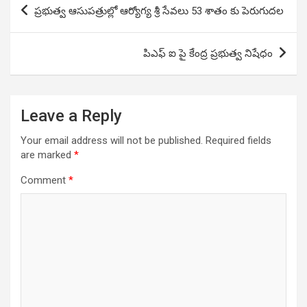
Post
ప్రభుత్వ ఆసుపత్రుల్లో ఆర్యోగ్య శ్రీ సేవలు 53 శాతం కు పెరుగుదల
navigation
పిఎఫ్ ఐ పై కేంద్ర ప్రభుత్వ నిషేధం
Leave a Reply
Your email address will not be published.
Required fields
are marked
*
Comment
*