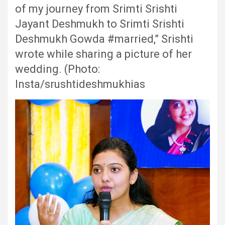
of my journey from Srimti Srishti
Jayant Deshmukh to Srimti Srishti
Deshmukh Gowda #married,” Srishti
wrote while sharing a picture of her
wedding. (Photo:
Insta/srushtideshmukhias