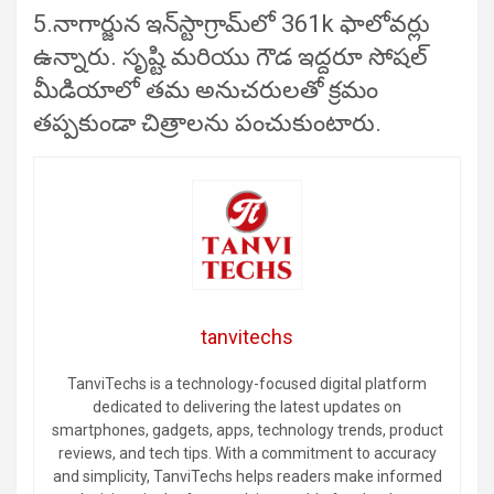
5.నాగార్జున ఇన్‌స్టాగ్రామ్‌లో 361k ఫాలోవర్లు
ఉన్నారు. సృష్టి మరియు గౌడ ఇద్దరూ సోషల్
మీడియాలో తమ అనుచరులతో క్రమం
తప్పకుండా చిత్రాలను పంచుకుంటారు.
tanvitechs
TanviTechs is a technology-focused digital platform
dedicated to delivering the latest updates on
smartphones, gadgets, apps, technology trends, product
reviews, and tech tips. With a commitment to accuracy
and simplicity, TanviTechs helps readers make informed