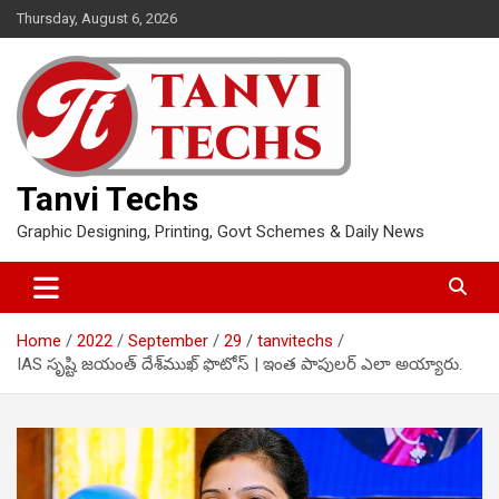
Skip
Thursday, August 6, 2026
to
content
Tanvi Techs
Graphic Designing, Printing, Govt Schemes & Daily News
Home
2022
September
29
tanvitechs
IAS సృష్టి జయంత్ దేశ్‌ముఖ్ ఫొటోస్ | ఇంత పాపులర్ ఎలా అయ్యారు.