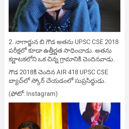
2. నాగార్జున బి గౌడ అతను UPSC CSE 2018
పరీక్షలో కూడా ఉత్తీర్ణత సాధించాడు. అతను
కర్ణాటకలోని ఒక చిన్న గ్రామానికి చెందినవాడు.
గౌడ 2018కి చెందిన AIR 418 UPSC CSE
బ్యాచ్‌లో స్కోర్ చేయడంలో సుప్రసిద్ధుడు.
(ఫోటో: Instagram)