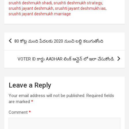
srushti deshmukh shadi
,
srushti deshmukh strategy
,
srushti jayant deshmukh
,
srushti jayant deshmukh ias
,
srushti jayant deshmukh marriage
Post
80 కోట్ల మంది పేదలకు 2020 నుంచి లబ్ది కలుగుతోంది
navigation
VOTER ID కార్డు AADHAR లింక్ ఆన్లైన్ లో ఇలా చేసుకోండి.
Leave a Reply
Your email address will not be published.
Required fields
are marked
*
Comment
*