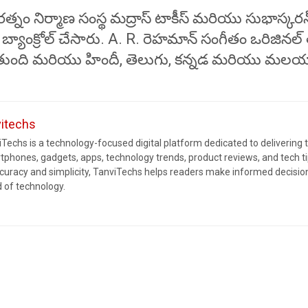
ి రత్నం నిర్మాణ సంస్థ మద్రాస్ టాకీస్ మరియు సుభాస్కరన
వారా బ్యాంక్రోల్ చేసారు. A. R. రెహమాన్ సంగీతం ఒరిజినల్ 
ంది మరియు హిందీ, తెలుగు, కన్నడ మరియు మల
vitechs
Techs is a technology-focused digital platform dedicated to delivering 
tphones, gadgets, apps, technology trends, product reviews, and tech 
ccuracy and simplicity, TanviTechs helps readers make informed decision
d of technology.