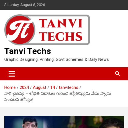
Skip
Saturday, August 8, 2026
to
content
Tanvi Techs
Graphic Designing, Printing, Govt Schemes & Daily News
Home
2024
August
14
tanvitechs
నాగ చైతన్య – శోభిత విడాకుల గురించి జ్యోతిష్యుడు వేణు స్వామి
సంచలన జోస్యం!