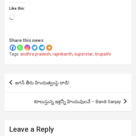
Like this:
Loading…
Share this news
Tags:
andhra pradesh
,
rajinikanth
,
superstar
,
tirupathi
Post
జగన్ తీరు హిందుత్వంపై దాడి!
navigation
కూలుస్తున్న ఇళ్లన్నీ హిందువులవే – Bandi Sanjay
Leave a Reply