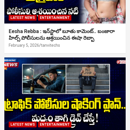
LATEST NEWS
ENTERTAINMENT
Eesha Rebba : ఇన్‌స్టాలో బూతు కామెంట్.. బంజారా
హిల్స్ పోలీసులను ఆశ్రయించిన ఈషా రెబ్బా
February 5, 2026
tanvitechs
LATEST NEWS
ENTERTAINMENT