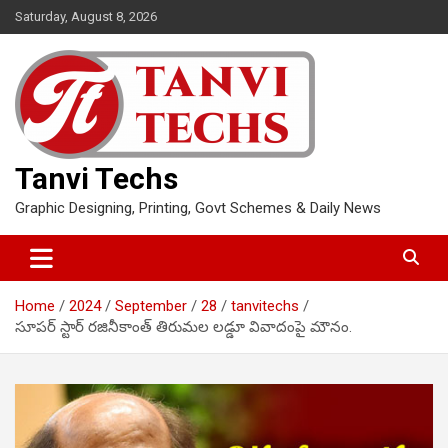
Skip
Saturday, August 8, 2026
to
content
Tanvi Techs
Graphic Designing, Printing, Govt Schemes & Daily News
Home
2024
September
28
tanvitechs
సూపర్ స్టార్ రజినీకాంత్ తిరుమల లడ్డూ వివాదంపై మౌనం.