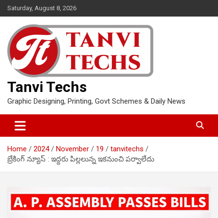
Skip
Saturday, August 8, 2026
to
content
Tanvi Techs
Graphic Designing, Printing, Govt Schemes & Daily News
Home
2024
November
19
tanvitechs
బ్రేకింగ్ న్యూస్ : ఇద్దరు పిల్లలున్న ఇకనుంచి పర్వాలేదు