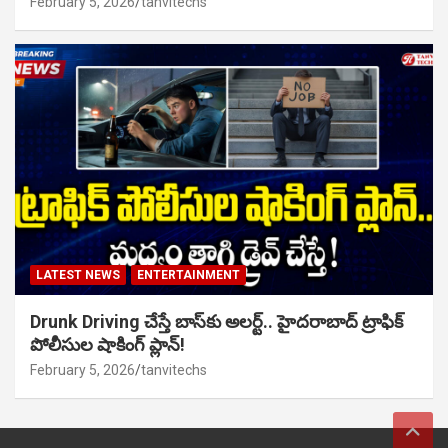
February 5, 2026
tanvitechs
LATEST NEWS
ENTERTAINMENT
Drunk Driving చేస్తే బాస్‌కు అలర్ట్.. హైదరాబాద్ ట్రాఫిక్
పోలీసుల షాకింగ్ ప్లాన్!
February 5, 2026
tanvitechs