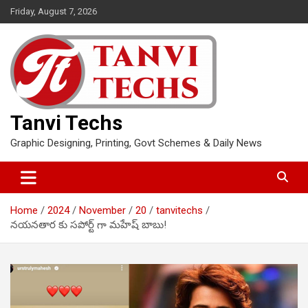
Skip
Friday, August 7, 2026
to
content
Tanvi Techs
Graphic Designing, Printing, Govt Schemes & Daily News
Home
2024
November
20
tanvitechs
నయనతార కు సపోర్ట్ గా మహేష్ బాబు!