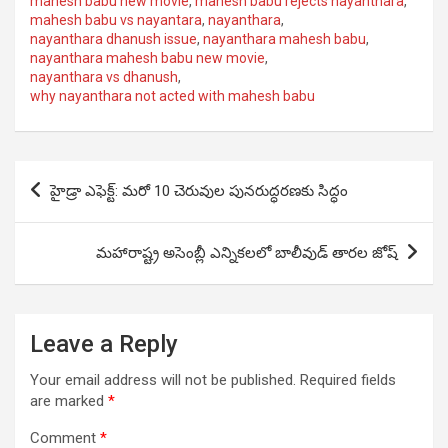
mahesh babu new movie
,
mahesh babu rejects nayanthara
,
mahesh babu vs nayantara
,
nayanthara
,
nayanthara dhanush issue
,
nayanthara mahesh babu
,
nayanthara mahesh babu new movie
,
nayanthara vs dhanush
,
why nayanthara not acted with mahesh babu
Post
హైడ్రా ఎఫెక్ట్: మరో 10 చెరువుల పునరుద్ధరణకు సిద్ధం
navigation
మహారాష్ట్ర అసెంబ్లీ ఎన్నికలలో బాలీవుడ్ తారల జోష్
Leave a Reply
Your email address will not be published.
Required fields
are marked
*
Comment
*