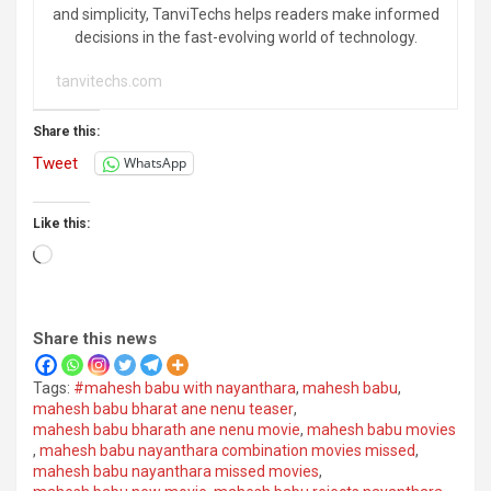
and simplicity, TanviTechs helps readers make informed
decisions in the fast-evolving world of technology.
tanvitechs.com
Share this:
Tweet
WhatsApp
Like this:
Loading…
Share this news
Tags:
#mahesh babu with nayanthara
,
mahesh babu
,
mahesh babu bharat ane nenu teaser
,
mahesh babu bharath ane nenu movie
,
mahesh babu movies
,
mahesh babu nayanthara combination movies missed
,
mahesh babu nayanthara missed movies
,