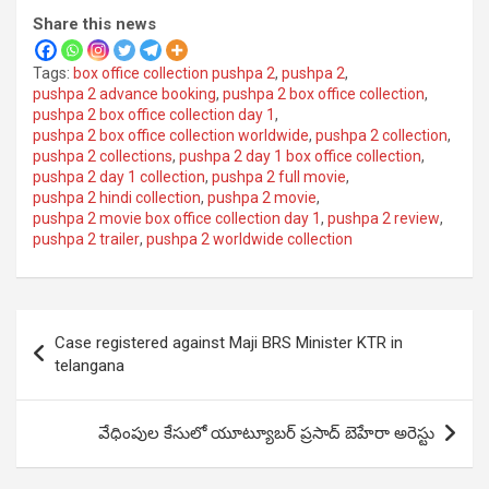
Share this news
Tags:
box office collection pushpa 2
,
pushpa 2
,
pushpa 2 advance booking
,
pushpa 2 box office collection
,
pushpa 2 box office collection day 1
,
pushpa 2 box office collection worldwide
,
pushpa 2 collection
,
pushpa 2 collections
,
pushpa 2 day 1 box office collection
,
pushpa 2 day 1 collection
,
pushpa 2 full movie
,
pushpa 2 hindi collection
,
pushpa 2 movie
,
pushpa 2 movie box office collection day 1
,
pushpa 2 review
,
pushpa 2 trailer
,
pushpa 2 worldwide collection
Post
Case registered against Maji BRS Minister KTR in
navigation
telangana
వేధింపుల కేసులో యూట్యూబర్ ప్రసాద్ బెహేరా అరెస్టు