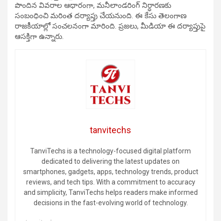
పొందిన వివరాల ఆధారంగా, మనీలాండరింగ్ నిర్ధారణకు
సంబంధించి మరింత దర్యాప్తు చేయనుంది. ఈ కేసు తెలంగాణ
రాజకీయాల్లో సంచలనంగా మారింది. ప్రజలు, మీడియా ఈ దర్యాప్తుపై
ఆసక్తిగా ఉన్నారు.
tanvitechs
TanviTechs is a technology-focused digital platform
dedicated to delivering the latest updates on
smartphones, gadgets, apps, technology trends, product
reviews, and tech tips. With a commitment to accuracy
and simplicity, TanviTechs helps readers make informed
decisions in the fast-evolving world of technology.