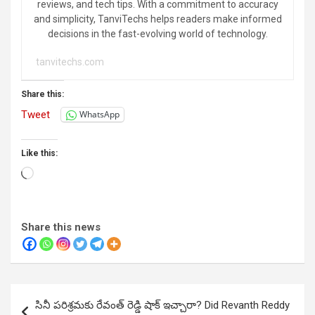
reviews, and tech tips. With a commitment to accuracy
and simplicity, TanviTechs helps readers make informed
decisions in the fast-evolving world of technology.
tanvitechs.com
Share this:
Tweet
WhatsApp
Like this:
Loading…
Share this news
Post
సినీ పరిశ్రమకు రేవంత్ రెడ్డి షాక్ ఇచ్చారా? Did Revanth Reddy