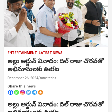
ENTERTAINMENT
LATEST NEWS
అల్లు అర్జున్ వివాదం: దిల్ రాజు చొరవతో
అభిమానులకు ఊరట
December 26, 2024
tanvitechs
Share this news
అల్లు అర్జున్ వివాదం: దిల్ రాజు చొరవతో