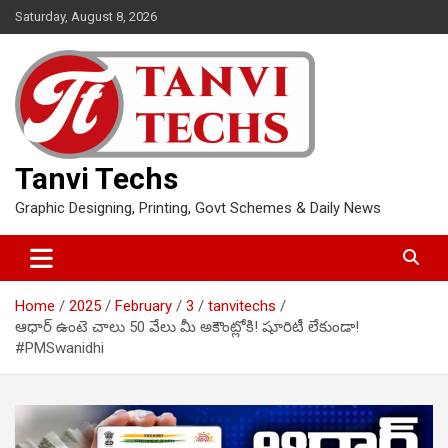
Skip
Saturday, August 8, 2026
to
content
Tanvi Techs
Graphic Designing, Printing, Govt Schemes & Daily News
Home
2025
February
3
tanvitechs
ఆధార్ ఉంటె చాలు 50 వేలు మీ అకౌంట్లోకి! షూరిటీ లేకుండా!
#PMSwanidhi