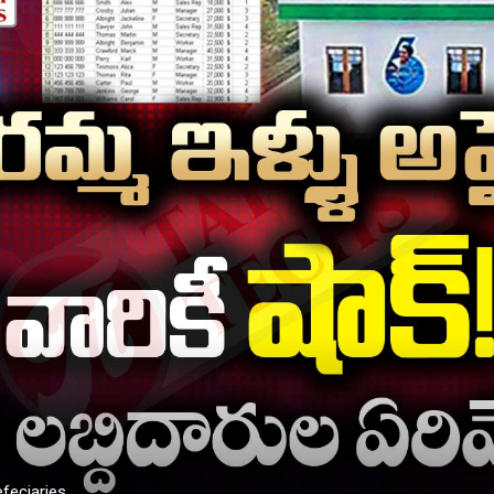
feciaries