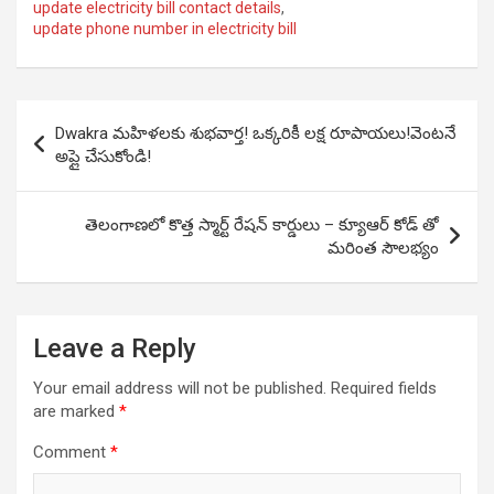
update electricity bill contact details
,
update phone number in electricity bill
Post
Dwakra మహిళలకు శుభవార్త! ఒక్కరికీ లక్ష రూపాయలు!వెంటనే
navigation
అప్లై చేసుకోండి!
తెలంగాణలో కొత్త స్మార్ట్ రేషన్ కార్డులు – క్యూఆర్ కోడ్ తో
మరింత సౌలభ్యం
Leave a Reply
Your email address will not be published.
Required fields
are marked
*
Comment
*