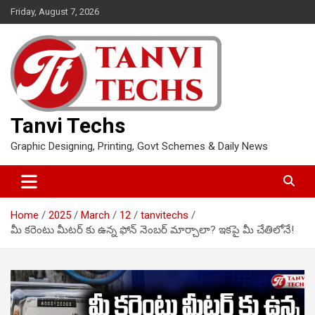
Skip
Friday, August 7, 2026
to
content
Tanvi Techs
Graphic Designing, Printing, Govt Schemes & Daily News
Home
2025
March
12
tanvitechs
మీ కరెంటు మీటర్ కు ఉన్న ఫోన్ నెంబర్ మార్చాలా? ఇకపై మీ చేతిలోనే!