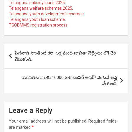
Telangana subsidy loans 2025
,
Telangana welfare schemes 2025
,
Telangana youth development schemes
,
Telangana youth loan scheme
,
TGOBMMS registration process
Post
పేదవాడి సొంతింటి కల! లక్ష మంది జాబితా వెబ్సైటు లో! చెక్
navigation
చేసుకోండి.
యువతకు నెలకు 16000 SBI బంపర్ ఆఫర్! వెంటనే అప్లై
చేయండి.
Leave a Reply
Your email address will not be published.
Required fields
are marked
*